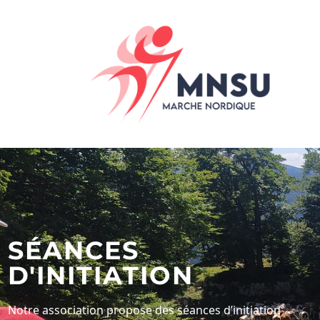
SÉANCES
D'INITIATION
Notre association propose des séances d’initiation