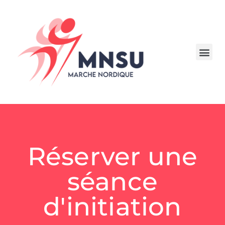
Réserver une
séance
d'initiation